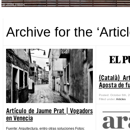
Archive for the ‘Arti
(Català) Ar
Aposta de f
Posted: October 6th, 
Filled under:
Articles
Artículo de Jaume Prat | Vogadors
en Venecia
Fuente: Arquitectura, entro otras soluciones Fotos: