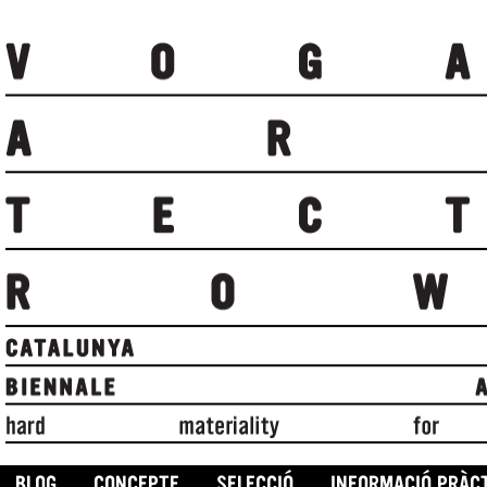
BLOG
CONCEPTE
SELECCIÓ
INFORMACIÓ PRÀC